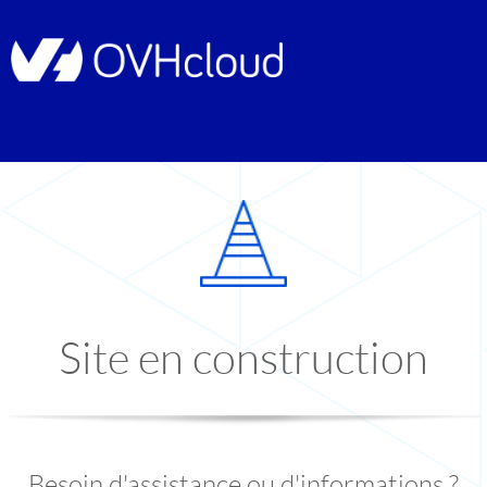
Site en construction
Besoin d'assistance ou d'informations ?